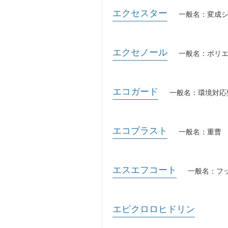
エクセスター
一般名：変成
エクセノール
一般名：ポリ
エコガード
一般名：環境対応
エコブラスト
一般名：重曹
エスエフコート
一般名：フ
エピクロロヒドリン