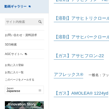
動画ギャラリー
【溶剤】アサヒトリクロー
お問い合わせ・資料請求
【溶剤】アサヒパークロー
SDS検索
AGCサイトへ
【ガス】アサヒフロン-22
お気に入り登録
お気に入り一覧
アフレックス®
一般名：フッ
このページをメールする
Japan
Japanese
【ガス】AMOLEA® 1224yd