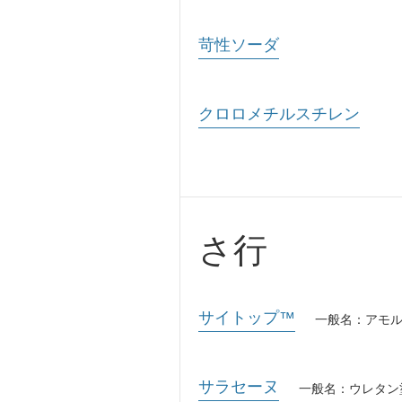
苛性ソーダ
クロロメチルスチレン
さ行
サイトップ™
一般名：アモ
サラセーヌ
一般名：ウレタン