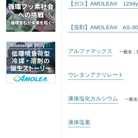
【ガス】AMOLEA® 1234y
【溶剤】AMOLEA® AS-3
アルファマックス
一般名：
ウレタンアクリレート
液体塩化カルシウム
一般名
液体塩素