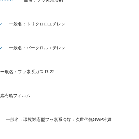
ル
一般名：トリクロロエチレン
ル
一般名：パークロルエチレン
一般名：フッ素系ガス R-22
素樹脂フィルム
一般名：環境対応型フッ素系冷媒：次世代低GWP冷媒