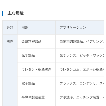
主な用途
分類
用途
アプリケーション
洗浄
金属精密部品
自動車関連部品、ベアリング、
光学部品
光学レンズ、ピッチ・ワックス
ウレタン・樹脂洗浄
ウレタンゴム、エポキシ樹脂等
電子部品
フラックス、コンデンサ、スイ
半導体製造装置
デポ洗浄、エッチング装置、イ