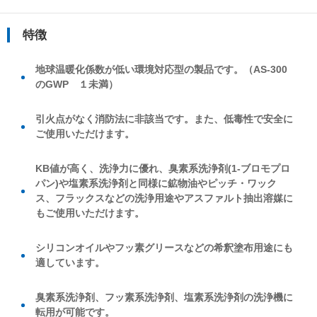
特徴
地球温暖化係数が低い環境対応型の製品です。（AS-300
のGWP １未満）
引火点がなく消防法に非該当です。また、低毒性で安全に
ご使用いただけます。
KB値が高く、洗浄力に優れ、臭素系洗浄剤(1-ブロモプロ
パン)や塩素系洗浄剤と同様に鉱物油やピッチ・ワック
ス、フラックスなどの洗浄用途やアスファルト抽出溶媒に
もご使用いただけます。
シリコンオイルやフッ素グリースなどの希釈塗布用途にも
適しています。
臭素系洗浄剤、フッ素系洗浄剤、塩素系洗浄剤の洗浄機に
転用が可能です。