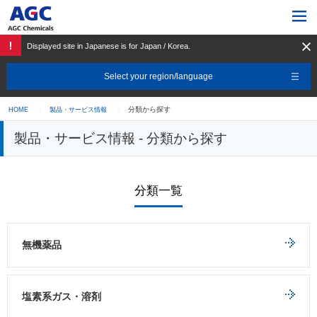
Displayed site in Japanese is for Japan / Korea.
Select your region/language
分類から探す
HOME
製品・サービス情報
製品・サービス情報 - 分類から探す
分類一覧
無機薬品
塩素系ガス・溶剤