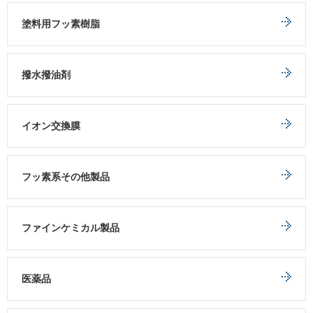
塗料用フッ素樹脂
撥水撥油剤
イオン交換膜
フッ素系その他製品
ファインケミカル製品
医薬品