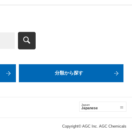
分類から探す
Japan
Japanese
Copyright© AGC Inc. AGC Chemicals