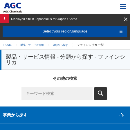
Displayed site in Japanese is for Japan / Korea.
Select your region/language
ファインシリカ 一覧
HOME
製品・サービス情報
分類から探す
製品・サービス情報 - 分類から探す - ファインシ
リカ
その他の検索
事業から探す