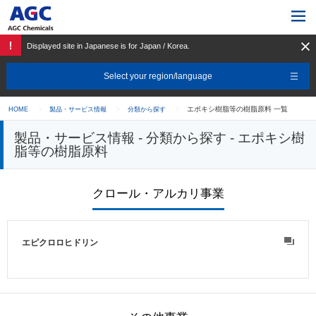
Displayed site in Japanese is for Japan / Korea.
Select your region/language
エポキシ樹脂等の樹脂原料 一覧
HOME
製品・サービス情報
分類から探す
製品・サービス情報 - 分類から探す - エポキシ樹
脂等の樹脂原料
クロール・アルカリ事業
エピクロロヒドリン