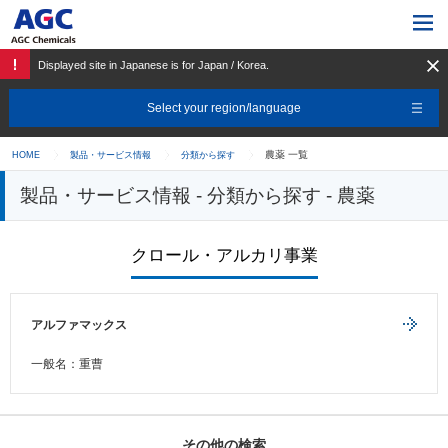
Displayed site in Japanese is for Japan / Korea.
Select your region/language
農薬 一覧
HOME
製品・サービス情報
分類から探す
製品・サービス情報 - 分類から探す - 農薬
クロール・アルカリ事業
アルファマックス
一般名：重曹
その他の検索