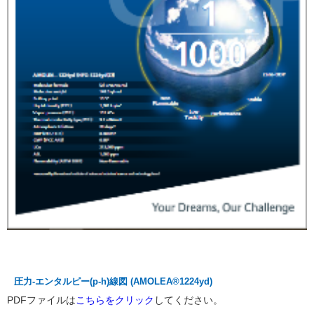
圧力-エンタルピー(p-h)線図 (AMOLEA®1224yd)
PDFファイルは
こちらをクリック
してください。