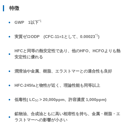
特徴
*1
GWP 1以下
*1
実質ゼロODP (CFC-11=1として、0.00023
)
HFCと同等の熱安定性であり、他のHFO、HCFOよりも熱
安定性に優れる
潤滑油や金属、樹脂、エラストマーとの適合性も良好
HFC-245faと物性が近く、理論性能も同等以上
低毒性( LC
> 20,000ppm、許容濃度 1,000ppm)
50
鉱物油、合成油ともに高い相溶性を持ち、金属・樹脂・エ
ラストマーへの影響が小さい