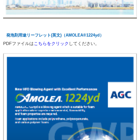
発泡剤用途リーフレット(英文)（AMOLEA®1224yd）
PDFファイルは
こちらをクリック
してください。