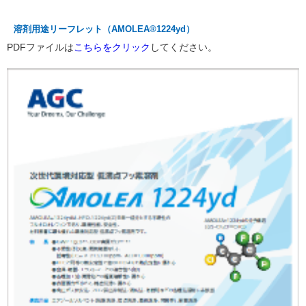
溶剤用途リーフレット（AMOLEA®1224yd）
PDFファイルは
こちらをクリック
してください。