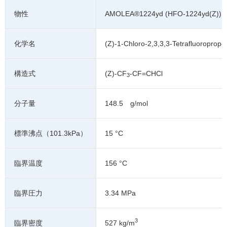
物性
AMOLEA®1224yd (HFO-1224yd(Z))
化学名
(Z)-1-Chloro-2,3,3,3-Tetrafluoroprope
構造式
(Z)-CF
-CF=CHCl
3
分子量
148.5 g/mol
標準沸点（101.3kPa）
15 °C
臨界温度
156 °C
臨界圧力
3.34 MPa
3
臨界密度
527 kg/m