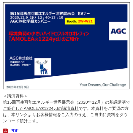
＜講演資料＞
第15回再生可能エネルギー世界展示会（2020年12月）の
基調講演で
ご紹介したAMOLEA®1224ydの講演資料
です。本資料をご要望の方
は、本リンクよりお客様情報をご入力のうえ、ご自由に資料をダウ
ンロード頂けます。
PDF