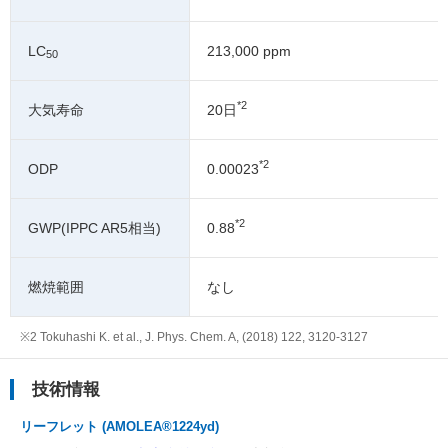
LC
213,000 ppm
50
*2
大気寿命
20日
*2
ODP
0.00023
*2
GWP(IPPC AR5相当)
0.88
燃焼範囲
なし
※2 Tokuhashi K. et al., J. Phys. Chem. A, (2018) 122, 3120-3127
技術情報
リーフレット (AMOLEA®1224yd)