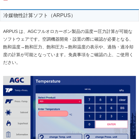
冷媒物性計算ソフト（ARPUS）
ARPUS は、AGCフルオロカーボン製品の温度ー圧力計算が可能な
ソフトウェアです。空調機器開発・設置の際に確認が必要となる、
飽和温度→飽和圧力、飽和圧力→飽和温度の表示や、過熱・過冷却
度の計算が可能となっています。免責事項をご確認の上、ご使用く
ださい。