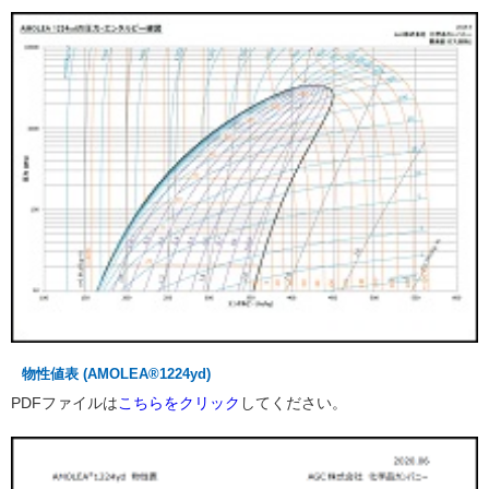
物性値表 (AMOLEA®1224yd)
PDFファイルは
こちらをクリック
してください。