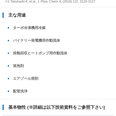
※1 Tokuhashi K. et al., J. Phys. Chem. A, (2018) 122, 3120-3127
主な用途
ターボ冷凍機用冷媒
バイナリー発電機用作動流体
排熱回収ヒートポンプ用作動流体
発泡剤
エアゾール溶剤
配管洗浄
基本物性 (※詳細は以下技術資料をご参照下さい)