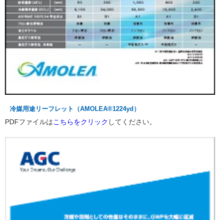
冷媒用途リーフレット（AMOLEA®1224yd）
PDFファイルは
こちらをクリック
してください。