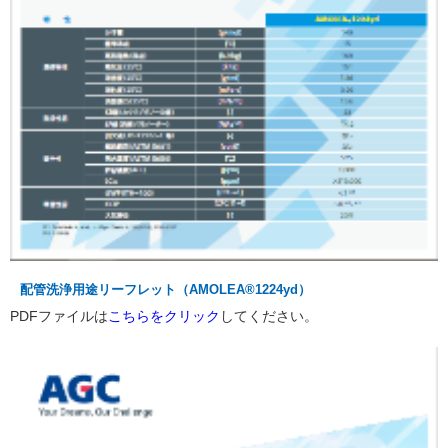
配管洗浄用途リーフレット（AMOLEA®1224yd）
PDFファイルは
こちらをクリック
してください。