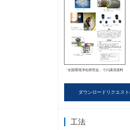
「全国環境浄化研究会」での講演資料
ダウンロードリクエスト
工法