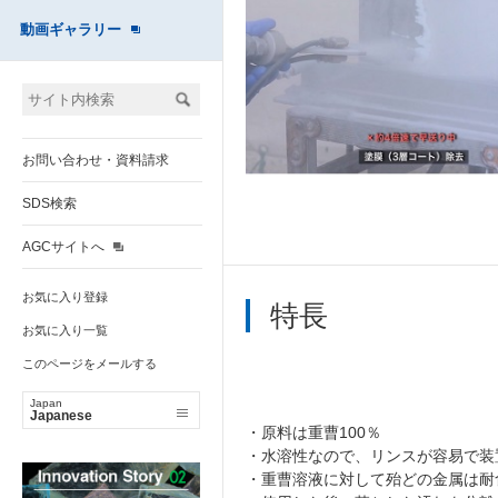
動画ギャラリー
お問い合わせ・資料請求
SDS検索
AGCサイトへ
お気に入り登録
特長
お気に入り一覧
このページをメールする
Japan
Japanese
・原料は重曹100％
・水溶性なので、リンスが容易で装
・重曹溶液に対して殆どの金属は耐