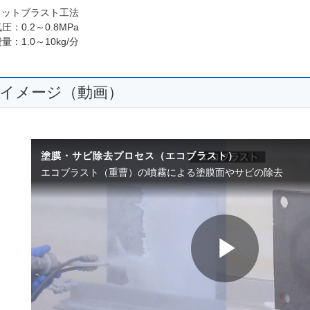
ェットブラスト工法
圧：0.2～0.8MPa
量：1.0～10kg/分
イメージ（動画）