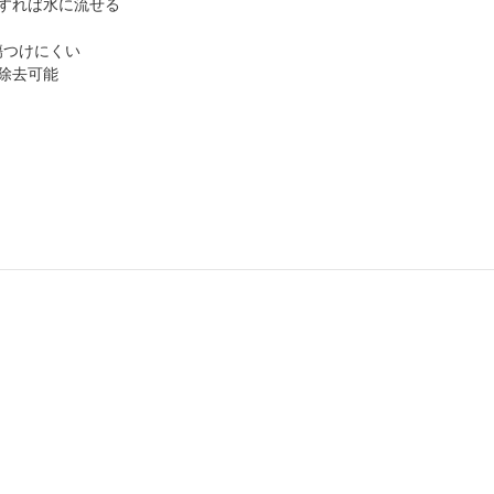
すれば水に流せる
傷つけにくい
除去可能