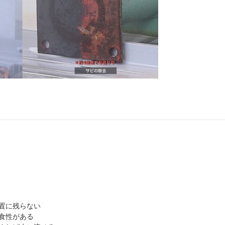
置に残らない
食性がある