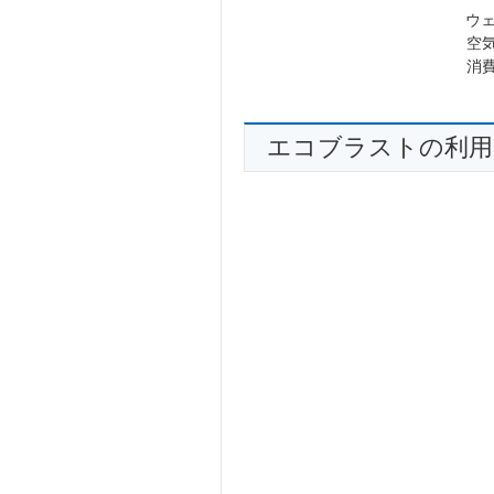
ウ
空気
消費
エコブラストの利用