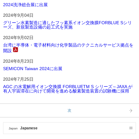
2024洗浄総合展に出展
2024年9月04日
グリーン水素製造に適したフッ素系イオン交換膜FORBLUE Sシリ
ーズ、新規製造設備の起工式を実施
2024年9月02日
台湾に半導体・電子材料向け化学製品のテクニカルサービス拠点を
開設
2024年8月23日
SEMICON Taiwan 2024に出展
2024年7月25日
AGC の水電解用イオン交換膜 FORBLUETM S シリーズ～JAXA が
有人宇宙滞在に向けて開発を進める酸素製造装置の試験機に採用
次
Japanese
Japan