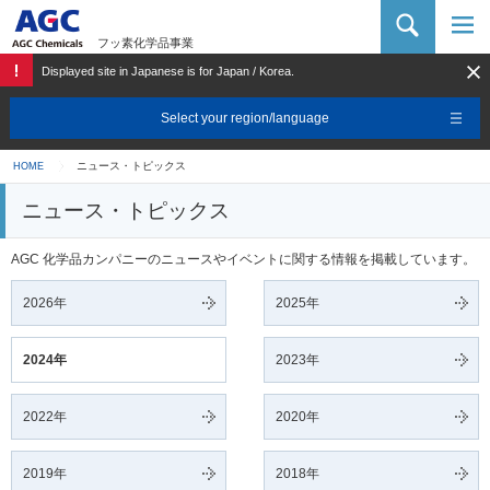
AGC 化学品カンパニー
フッ素化学品事業
Displayed site in Japanese is for Japan / Korea.
Select your region/language
ニュース・トピックス
HOME
ニュース・トピックス
AGC 化学品カンパニーのニュースやイベントに関する情報を掲載しています。
2026年
2025年
2024年
2023年
2022年
2020年
2019年
2018年