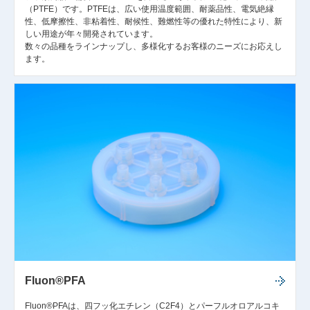
（PTFE）です。PTFEは、広い使用温度範囲、耐薬品性、電気絶縁
性、低摩擦性、非粘着性、耐候性、難燃性等の優れた特性により、新
しい用途が年々開発されています。
数々の品種をラインナップし、多様化するお客様のニーズにお応えし
ます。
Fluon®PFA
Fluon®PFAは、四フッ化エチレン（C2F4）とパーフルオロアルコキ