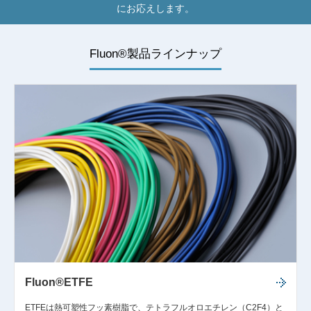
にお応えします。
Fluon®製品ラインナップ
Fluon®ETFE
ETFEは熱可塑性フッ素樹脂で、テトラフルオロエチレン（C2F4）と