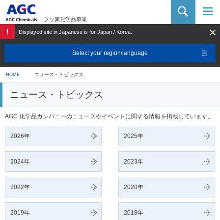
AGC 化学品カンパニー
フッ素化学品事業
Displayed site in Japanese is for Japan / Korea.
Select your region/language
ニュース・トピックス
HOME
ニュース・トピックス
AGC 化学品カンパニーのニュースやイベントに関する情報を掲載しています。
2026年
2025年
2024年
2023年
2022年
2020年
2019年
2018年