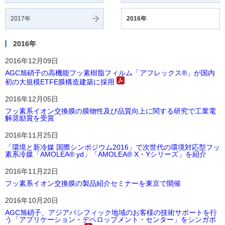
2017年
2016年
2016年
2016年12月09日
AGC旭硝子の高機能フッ素樹脂フィルム「アフレックス®」が国内
初の大規模ETFE膜構造建築に採用
2016年12月05日
フッ素系イオン交換膜の膜物性及び品質向上に関する研究で工業電
解奨励賞を受賞
2016年11月25日
「環境と新冷媒 国際シンポジウム2016」で次世代の環境対応型フッ
素系冷媒「AMOLEA® yd」「AMOLEA® X・Yシリーズ」を紹介
2016年11月22日
フッ素系イオン交換膜の製品紹介セミナーを東京で開催
2016年10月20日
AGC旭硝子、アジアパシフィック地域のお客様の技術サポートを行
う「アプリケーション・デベロップメント・センター」をシンガポ