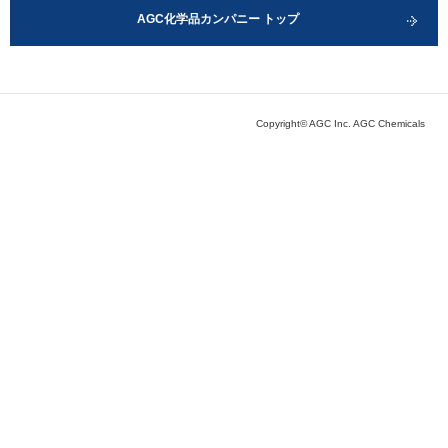
AGC化学品カンパニー トップ
Copyright© AGC Inc. AGC Chemicals