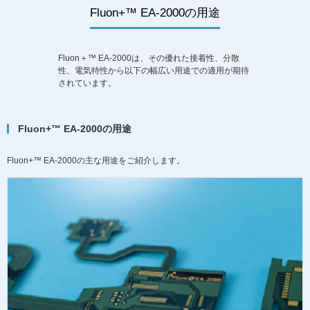
Fluon+™ EA-2000の用途
Fluon＋™ EA-2000は、その優れた接着性、分散
性、電気特性から以下の幅広い用途での適用が期待
されています。
Fluon+™ EA-2000の用途
Fluon+™ EA-2000の主な用途をご紹介します。