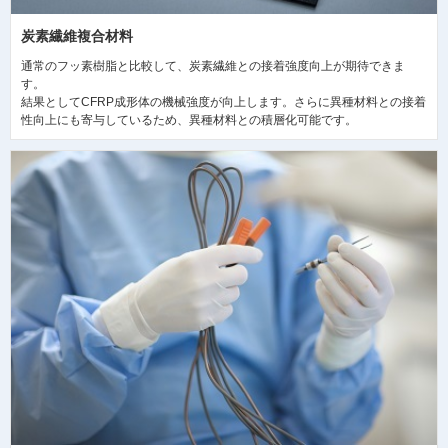
炭素繊維複合材料
通常のフッ素樹脂と比較して、炭素繊維との接着強度向上が期待できま
す。
結果としてCFRP成形体の機械強度が向上します。さらに異種材料との接着
性向上にも寄与しているため、異種材料との積層化可能です。