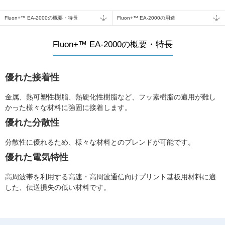
Fluon+™ EA-2000の概要・特長
Fluon+™ EA-2000の用途
Fluon+™ EA-2000の概要・特長
優れた接着性
金属、熱可塑性樹脂、熱硬化性樹脂など、フッ素樹脂の適用が難し
かった様々な材料に強固に接着します。
優れた分散性
分散性に優れるため、様々な材料とのブレンドが可能です。
優れた電気特性
高周波帯を利用する高速・高周波通信向けプリント基板用材料に適
した、伝送損失の低い材料です。