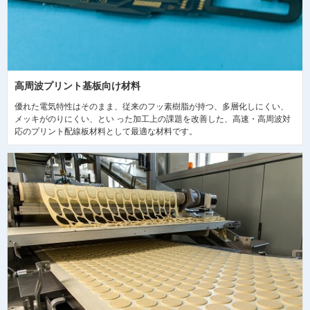
高周波プリント基板向け材料
優れた電気特性はそのまま、従来のフッ素樹脂が持つ、多層化しにくい、
メッキがのりにくい、とい った加工上の課題を改善した、高速・高周波対
応のプリント配線板材料として最適な材料です。