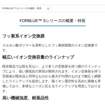
FORBLUE™ Sシリーズの概要・特長
FORBLUE™ Sシリーズの概要・特長
フッ素系イオン交換膜
スルホン酸ポリマーを原料としたフッ素樹脂製のイオン交換膜で
す。
幅広いイオン交換容量のラインナップ
既存製品では類を見ない、より多くの官能基を持つ膜のラインナッ
プにより、低い膜抵抗の実現が期待されます。イオン交換基を持つ
官能基が既存品と同等なものから最大37%増のものまで幅広く網羅
したラインアップを提供します。陽イオン選択性を高めた膜種も準
備しており、多様なニーズに応えるラインアップを用意しておりま
す。
高い機械強度、耐薬品性