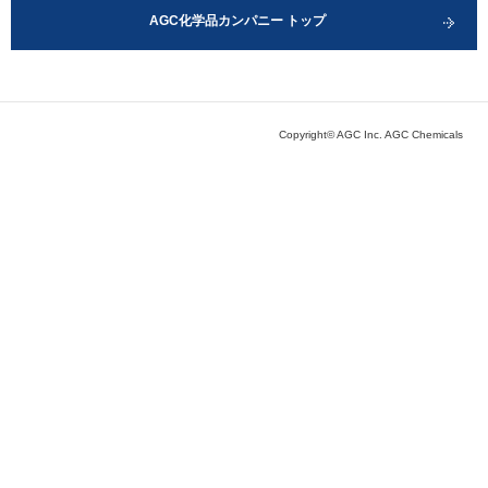
AGC化学品カンパニー トップ
Copyright© AGC Inc. AGC Chemicals