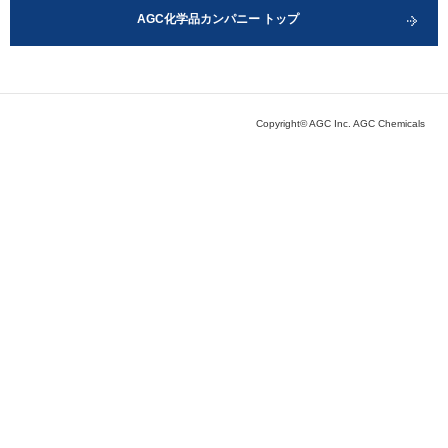
AGC化学品カンパニー トップ
Copyright© AGC Inc. AGC Chemicals