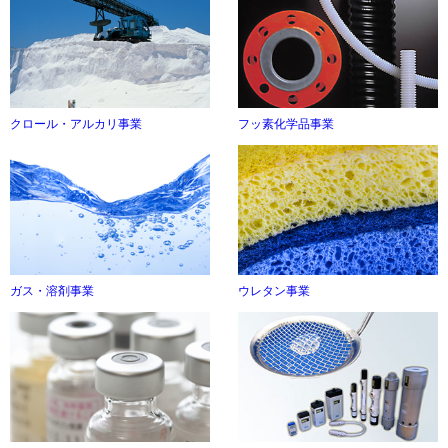
クロール・アルカリ事業
フッ素化学品事業
ガス・溶剤事業
ウレタン事業