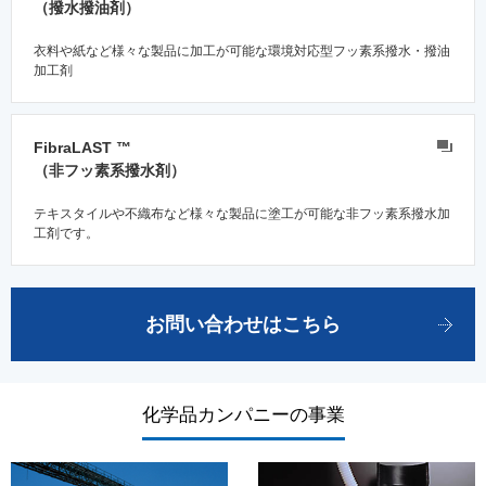
（撥水撥油剤）
衣料や紙など様々な製品に加工が可能な環境対応型フッ素系撥水・撥油
加工剤
FibraLAST ™
（非フッ素系撥水剤）
テキスタイルや不織布など様々な製品に塗工が可能な非フッ素系撥水加
工剤です。
お問い合わせはこちら
化学品カンパニーの事業