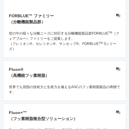
FORBLUE™ ファミリー
（分離機能製品群）
TM
世の中の様々な分離ニーズに対応する分離機能製品群FORBLUE
（フ
ォアブルー）ファミリーをご提案します。
TM
（フレミオン®、セレミオン®、サンセップ®、FORBLUE
Sシリー
ズ）
Fluon®
（高機能フッ素樹脂）
世界でも屈指の技術力と生産力を備えるAGCのフッ素樹脂製品の商標で
す。
Fluon+™
（フッ素樹脂複合型ソリューション）