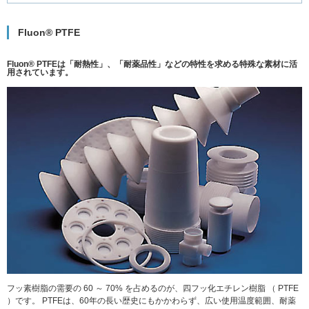
Fluon® PTFE
Fluon® PTFEは「耐熱性」、「耐薬品性」などの特性を求める特殊な素材に活
用されています。
フッ素樹脂の需要の 60 ～ 70% を占めるのが、四フッ化エチレン樹脂 （ PTFE
）です。 PTFEは、60年の長い歴史にもかかわらず、広い使用温度範囲、耐薬