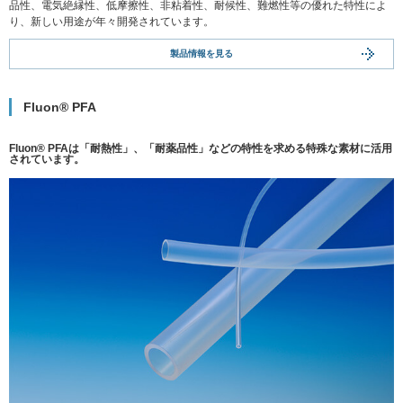
品性、電気絶縁性、低摩擦性、非粘着性、耐候性、難燃性等の優れた特性によ
り、新しい用途が年々開発されています。
製品情報を見る
Fluon® PFA
Fluon® PFAは「耐熱性」、「耐薬品性」などの特性を求める特殊な素材に活用
されています。