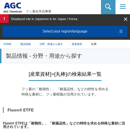
AGC 化学品カンパニー
フッ素化学品事業
Displayed site in Japanese is for Japan / Korea.
Select your region/language
丸棒
HOME
製品情報
分野・用途から探す
産業資材
製品情報 - 分野・用途から探す
[産業資材]>[丸棒]の検索結果一覧
フッ素の「耐熱性」、「耐薬品性」などの特性を求める
特殊な素材に、フッ素樹脂が活用されています。
Fluon® ETFE
Fluon® ETFEは「耐熱性」、「耐薬品性」などの特性を求める特殊な素材に活
用されています。