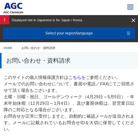
Displayed site in Japanese is for Japan / Korea.
Select your region/language
お問い合わせ・資料請求
HOME
お問い合わせ・資料請求
このサイトの個人情報保護方針は
こちら
をご参照ください。
メールでのお問い合わせについて、書面や電話／FAXにてご回答さ
せて頂く場合もございます。
土曜・日曜・祝日、ゴールデンウィーク（4月29日～5月5日）・年
末年始休暇（12月29日～1月4日）、及び夏期休暇は、翌営業日以
降のご対応となる場合がございます。
お問合せが正常に受付しますと、自動的に確認メールが送信されま
す。メールに記載されているお問合せIDを大切に保管してくださ
い。