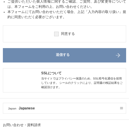
ご提供いただいた個人情報に関するご確認、ご質問、及び変更等について
は、本フォームをご利用の上、お問い合わせください。
本フォームにてお問い合わせいただく場合、上記「入力内容の取り扱い」規
約に同意いただく必要がございます。
同意する
送信する
SSLについて
当サイトではプライバシー保護のため、SSL暗号化通信を採用
しています。 シールのクリックにより、証明書の検証結果をご
確認頂けます。
Japanese
Japan
お問い合わせ・資料請求