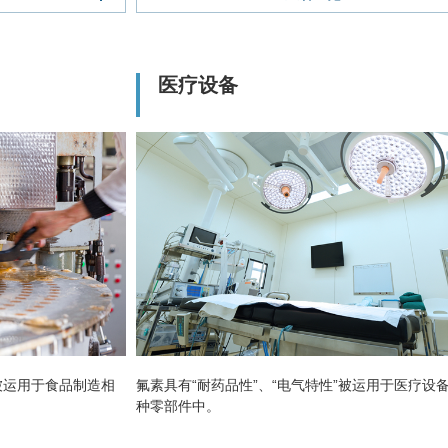
医疗设备
，被运用于食品制造相
氟素具有“耐药品性”、“电气特性”被运用于医疗设
种零部件中。