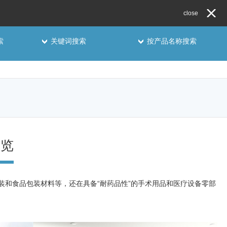
close
索
关键词搜索
按产品名称搜索
一览
装和食品包装材料等，还在具备“耐药品性”的手术用品和医疗设备零部