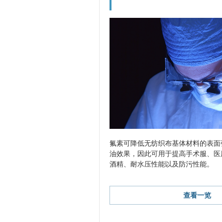
氟素可降低无纺织布基体材料的表面
油效果，因此可用于提高手术服、医
酒精、耐水压性能以及防污性能。
查看一览