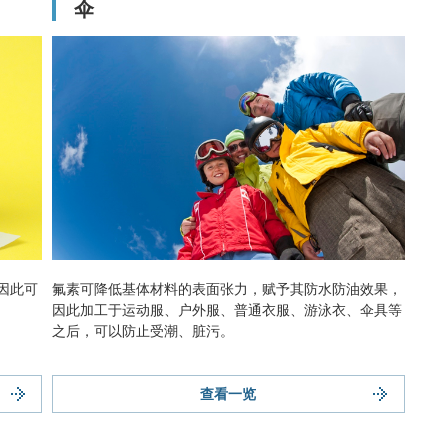
伞
因此可
氟素可降低基体材料的表面张力，赋予其防水防油效果，
因此加工于运动服、户外服、普通衣服、游泳衣、伞具等
之后，可以防止受潮、脏污。
查看一览