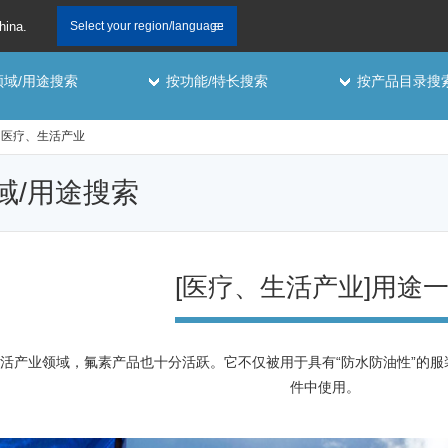
hina.
Select your region/language
领域/用途搜索
按功能/特长搜索
按产品目录搜
医疗、生活产业
领域/用途搜索
[医疗、生活产业]用途
活产业领域，氟素产品也十分活跃。它不仅被用于具有“防水防油性”的服
件中使用。