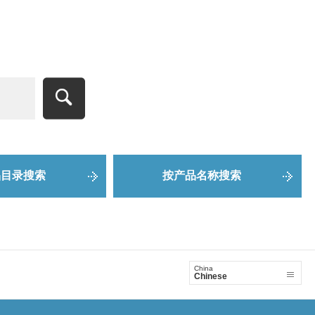
品目录搜索
按产品名称搜索
China
Chinese