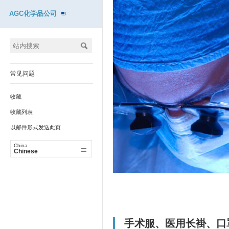
AGC化学品公司
常见问题
收藏
收藏列表
以邮件形式发送此页
China
Chinese
手术服、医用长褂、口