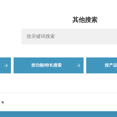
其他搜索
按功能/特长搜索
按产