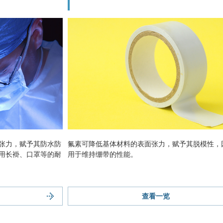
张力，赋予其防水防
氟素可降低基体材料的表面张力，赋予其脱模性，
用长褂、口罩等的耐
用于维持绷带的性能。
查看一览