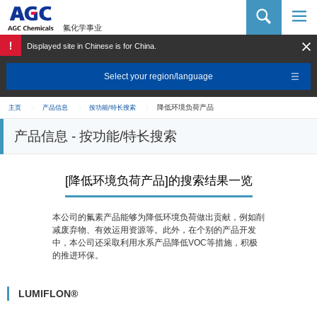
AGC 化学品公司
氟化学事业
Displayed site in Chinese is for China.
Select your region/language
降低环境负荷产品
主页
产品信息
按功能/特长搜索
产品信息 - 按功能/特长搜索
[降低环境负荷产品]的搜索结果一览
本公司的氟素产品能够为降低环境负荷做出贡献，例如削
减废弃物、有效运用资源等。此外，在个别的产品开发
中，本公司还采取利用水系产品降低VOC等措施，积极
的推进环保。
LUMIFLON®