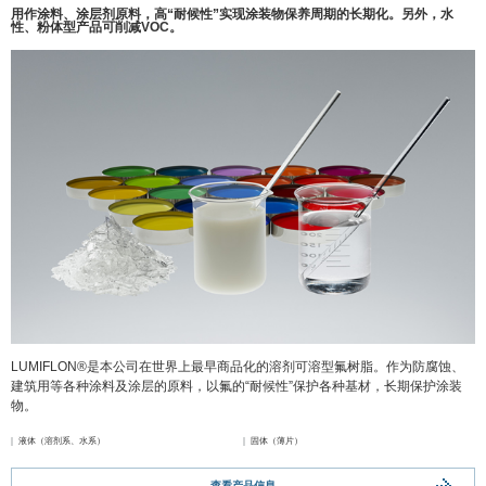
用作涂料、涂层剂原料，高“耐候性”实现涂装物保养周期的长期化。另外，水
性、粉体型产品可削减VOC。
LUMIFLON®是本公司在世界上最早商品化的溶剂可溶型氟树脂。作为防腐蚀、
建筑用等各种涂料及涂层的原料，以氟的“耐候性”保护各种基材，长期保护涂装
物。
液体（溶剂系、水系）
固体（薄片）
查看产品信息