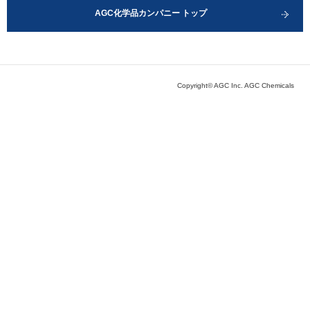
AGC化学品カンパニー トップ
Copyright© AGC Inc. AGC Chemicals