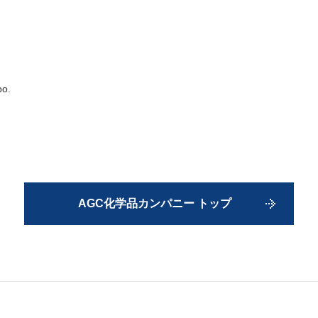
po.
AGC化学品カンパニー トップ