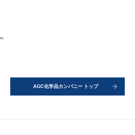
po.
AGC化学品カンパニー トップ