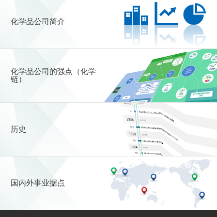
化学品公司简介
化学品公司的强点（化学
链）
历史
国内外事业据点