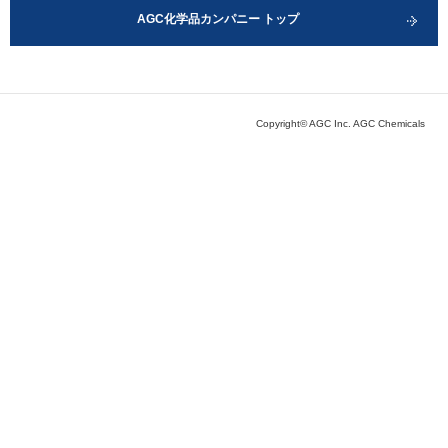
AGC化学品カンパニー トップ
Copyright© AGC Inc. AGC Chemicals