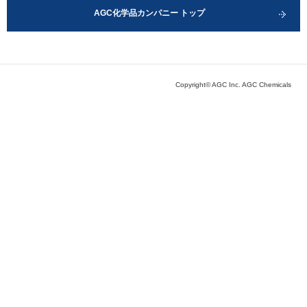
AGC化学品カンパニー トップ
Copyright© AGC Inc. AGC Chemicals