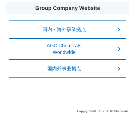
Group Company Website
国内・海外事業拠点
AGC Chemicals
Worldwide
国内外事业据点
Copyright© AGC Inc. AGC Chemicals