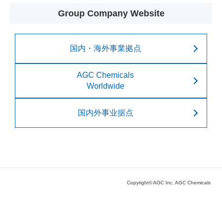
Group Company Website
国内・海外事業拠点
AGC Chemicals
Worldwide
国内外事业据点
Copyright© AGC Inc. AGC Chemicals