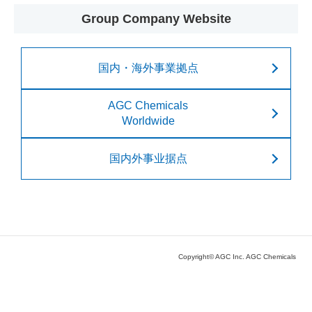
Group Company Website
国内・海外事業拠点
AGC Chemicals
Worldwide
国内外事业据点
Copyright© AGC Inc. AGC Chemicals