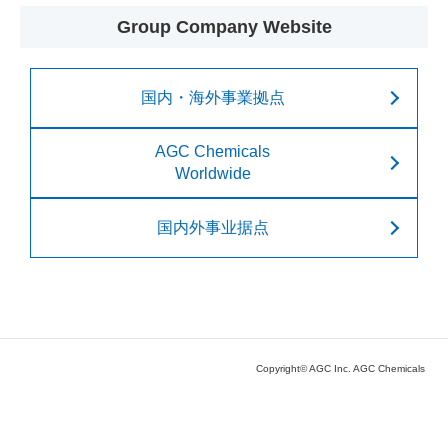
Group Company Website
国内・海外事業拠点
AGC Chemicals
Worldwide
国内外事业据点
Copyright© AGC Inc. AGC Chemicals