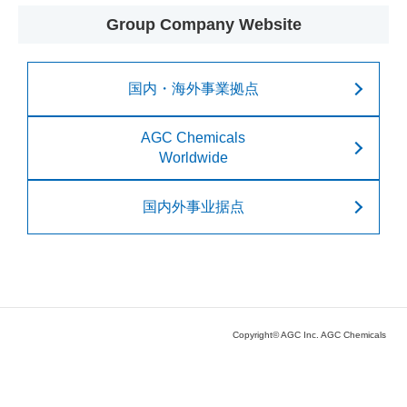
Group Company Website
国内・海外事業拠点
AGC Chemicals
Worldwide
国内外事业据点
Copyright© AGC Inc. AGC Chemicals