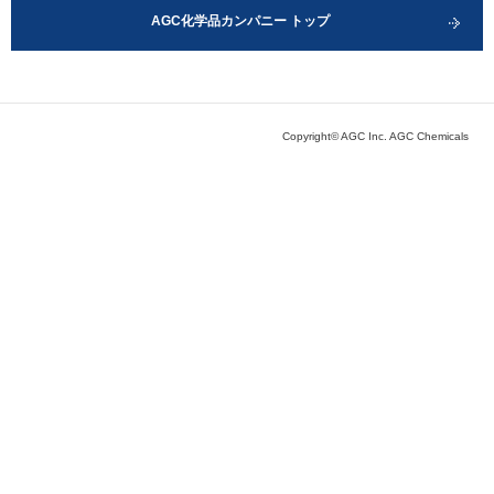
AGC化学品カンパニー トップ
Copyright© AGC Inc. AGC Chemicals