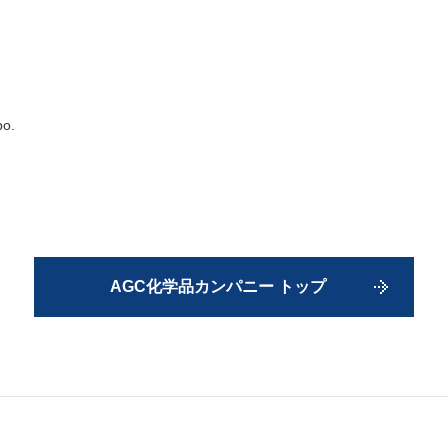
po.
AGC化学品カンパニー トップ